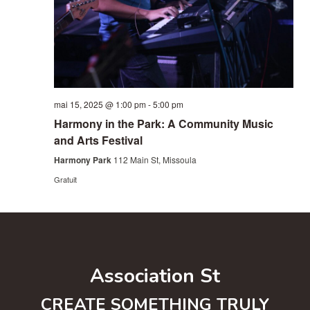
mai 15, 2025 @ 1:00 pm
-
5:00 pm
Harmony in the Park: A Community Music
and Arts Festival
Harmony Park
112 Main St, Missoula
Gratuit
Association St
CREATE SOMETHING TRULY